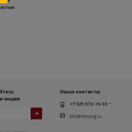
частью
йтесь
Наши контакты
 и акции
+7 925 572-15-33
info@ifencing.ru