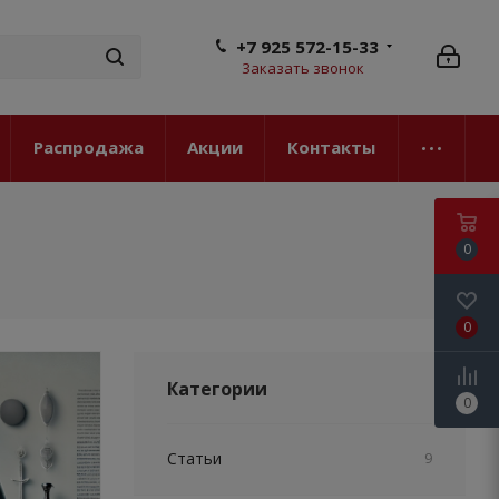
+7 925 572-15-33
Заказать звонок
Распродажа
Акции
Контакты
0
0
Категории
0
Статьи
9