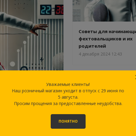
Советы для начинающ
фехтовальщиков и их
родителей
4 декабря 2024 12:43
Уважаемые клиенты!
Наш розничный магазин уходит в отпуск с 29 июня по
5 августа.
ТОВАНИИ
Просим прощения за предоставленные неудобства.
ПОНЯТНО
Фехтование — больше,