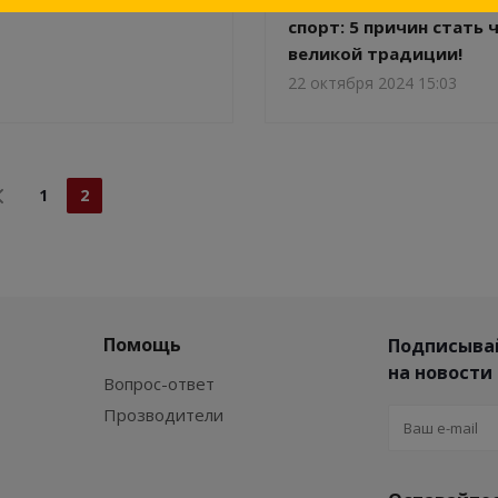
спорт: 5 причин стать 
великой традиции!
22 октября 2024 15:03
1
2
Помощь
Подписыва
на новости
Вопрос-ответ
Прозводители