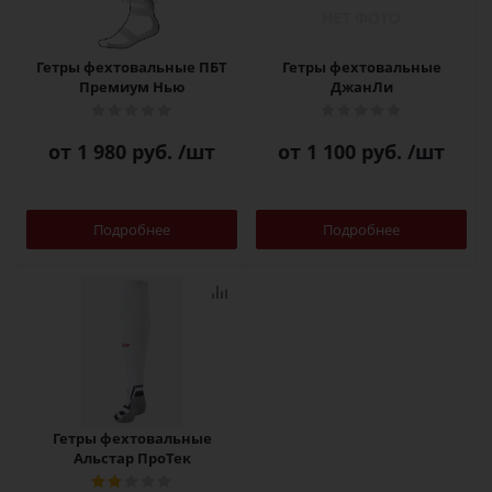
Гетры фехтовальные ПБТ
Гетры фехтовальные
Премиум Нью
ДжанЛи
от
1 980 руб.
/шт
от
1 100 руб.
/шт
Подробнее
Подробнее
Гетры фехтовальные
Альстар ПроТек