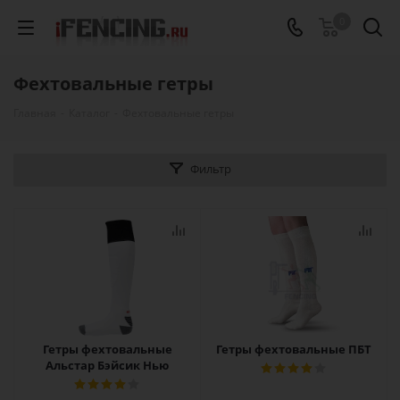
0
Фехтовальные гетры
Главная
-
Каталог
-
Фехтовальные гетры
Фильтр
Гетры фехтовальные
Гетры фехтовальные ПБТ
Альстар Бэйсик Нью