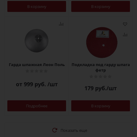
В корзину
В корзину
Гарда шпажная Леон Поль
Подкладка под гарду шпага
фетр
от
999 руб.
/шт
179
руб.
/шт
Подробнее
В корзину
Показать еще