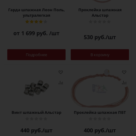
Гарда шпажная Леон Поль,
Проклейка шпажная
ультралегкая
Альстар
от
1 699 руб.
/шт
530
руб.
/шт
Подробнее
В корзину
Винт шпажный Альстар
Проклейка шпажная ПБТ
440
руб.
/шт
400
руб.
/шт