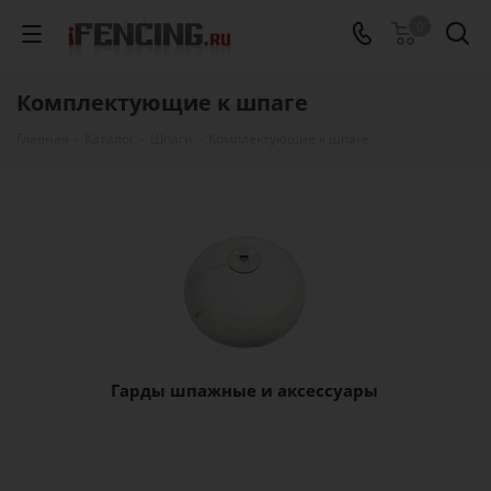
0
Комплектующие к шпаге
Главная
-
Каталог
-
Шпаги
-
Комплектующие к шпаге
Гарды шпажные и аксессуары