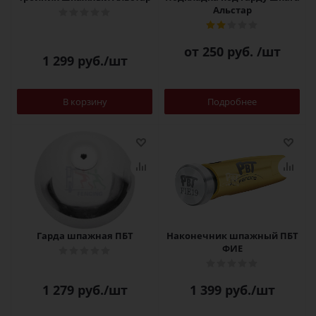
Альстар
от
250 руб.
/шт
1 299
руб.
/шт
В корзину
Подробнее
Гарда шпажная ПБТ
Наконечник шпажный ПБТ
ФИЕ
1 279
руб.
/шт
1 399
руб.
/шт