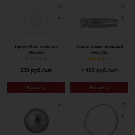
Проклейка шпажная
Наконечник шпажный
Ульман
Альстар
530
руб.
/шт
1 450
руб.
/шт
В корзину
В корзину