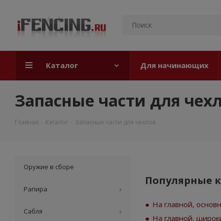
Каталог
Для начинающих
Запасные части для чех
Главная
-
Каталог
-
Запасные части для чехлов
Оружие в сборе
Популярные 
Рапира
На главной, основ
Сабля
На главной, широ