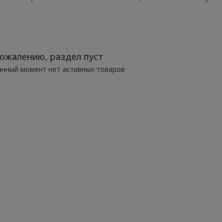
сожалению, раздел пуст
анный момент нет активных товаров