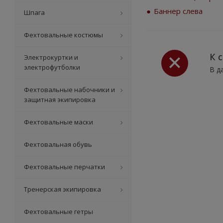
Баннер слева
Шпага
Фехтовальные костюмы
К 
Электрокуртки и
электрофутболки
В д
Фехтовальные набочники и
защитная экипировка
Фехтовальные маски
Фехтовальная обувь
Фехтовальные перчатки
Тренерская экипировка
Фехтовальные гетры