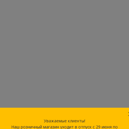
Уважаемые клиенты!
Наш розничный магазин уходит в отпуск с 29 июня по