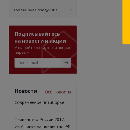
Сувенирная продукция
Подписывайтесь
на новости и акции
Узнавайте о скидках и акциях
первым
Новости
Все новости
Современное пятиборье
Первенство России 2017:
Из Африки на пьедестал РФ