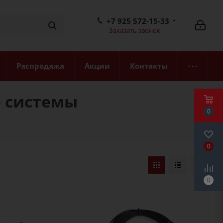
+7 925 572-15-33
Заказать звонок
Распродажа
Акции
Контакты
 системы
0
0
0