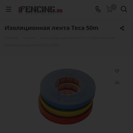
0
Изоляционная лента Теса 50m
Главная
-
Каталог
-
Аксессуары для ремонта и сбора клинков
-
Изоляционная лента Теса 50m