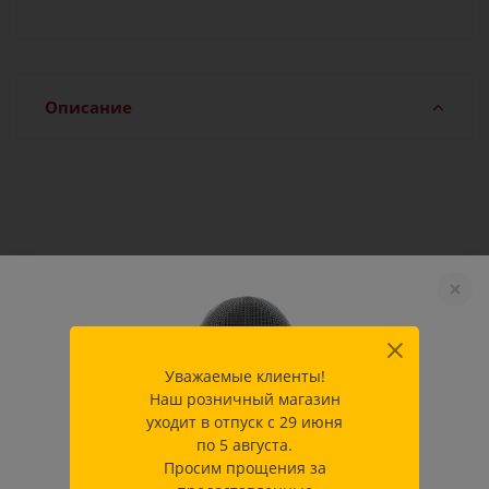
Описание
Характеристики
Производитель
Allstar Fecht-Center GmbH &
Co.KG
Уважаемые клиенты!
Наш розничный магазин
Как купить
уходит в отпуск с 29 июня
по 5 августа.
Просим прощения за
Оплата