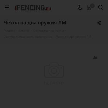
0
Чехол на два оружия ЛМ
Главная
-
Каталог
-
Фехтовальные чехлы
-
Фехтовальные чехлы переносные
-
Чехол на два оружия ЛМ