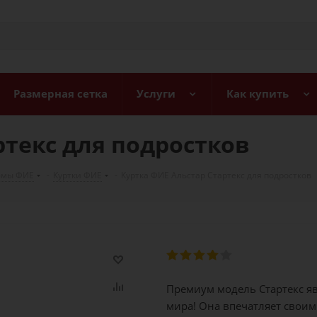
Размерная сетка
Услуги
Как купить
ртекс для подростков
юмы ФИЕ
-
Куртки ФИЕ
-
Куртка ФИЕ Альстар Стартекс для подростков
Премиум модель Стартекс я
мира! Она впечатляет свои