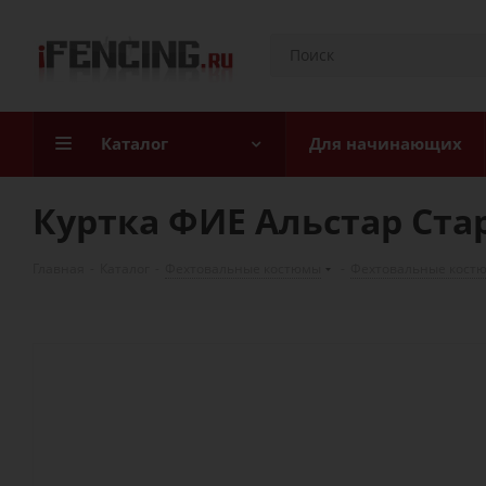
Каталог
Для начинающих
Куртка ФИЕ Альстар Ста
Главная
-
Каталог
-
Фехтовальные костюмы
-
Фехтовальные кост