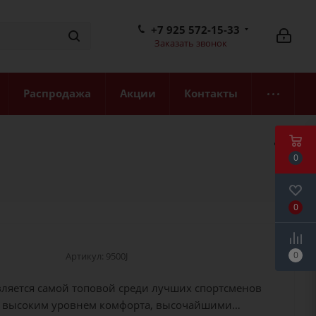
+7 925 572-15-33
Заказать звонок
Распродажа
Акции
Контакты
0
0
0
Артикул:
9500J
вляется самой топовой среди лучших спортсменов
м высоким уровнем комфорта, высочайшими