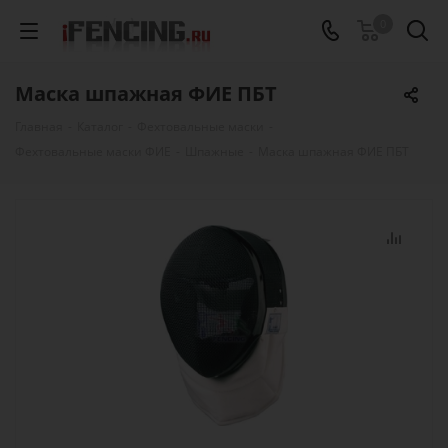
0
Маска шпажная ФИЕ ПБТ
Главная
-
Каталог
-
Фехтовальные маски
-
Фехтовальные маски ФИЕ
-
Шпажные
-
Маска шпажная ФИЕ ПБТ