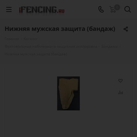
0
Нижняя мужская защита (бандаж)
Главная
-
Каталог
-
Фехтовальные набочники и защитная экипировка
-
Бандажи
-
Нижняя мужская защита (бандаж)