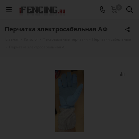
0
Перчатка электросабельная АФ
Главная
-
Каталог
-
Фехтовальные перчатки
-
Перчатки сабельные
-
Перчатка электросабельная АФ