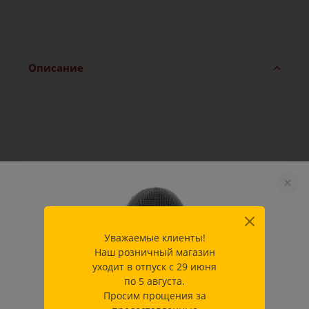
Описание
Характеристики
Производитель
Uhlmann Fechtsport GmbH &
Co. KG
Уважаемые клиенты!
Наш розничный магазин
Как купить
уходит в отпуск с 29 июня
по 5 августа.
Просим прощения за
Оплата