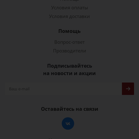
Условия оплаты
Условия доставки
Помощь
Вопрос-ответ
Прозводители
Подписывайтесь
на новости и акции
Оставайтесь на связи