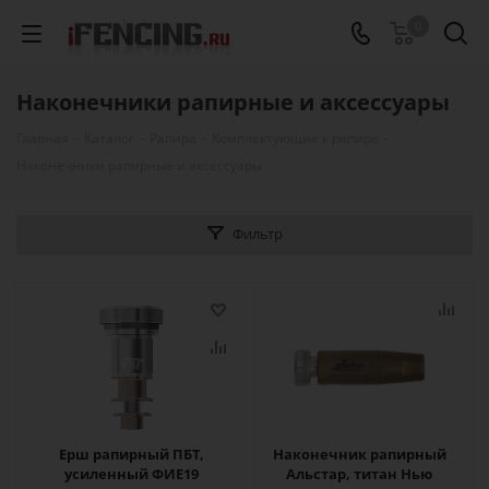
0
Наконечники рапирные и аксессуары
Главная
-
Каталог
-
Рапира
-
Комплектующие к рапире
-
Наконечники рапирные и аксессуары
Фильтр
Ерш рапирный ПБТ,
Наконечник рапирный
усиленный ФИЕ19
Альстар, титан Нью