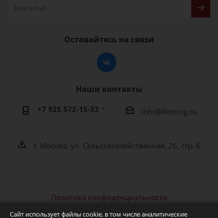
Оставайтесь на связи
Наши контакты
+7 925 572-15-33
info@ifencing.ru
г. Москва, ул. Сельскохозяйственная, 26, стр. 6
Политика конфиденциальности
2026 © IFENCING - интернет-магазин фехтовальной
Сайт использует файлы cookie, в том числе аналитические