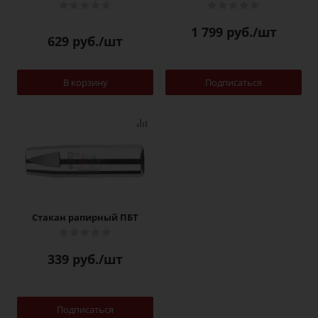
1 799
руб.
/шт
629
руб.
/шт
В корзину
Подписаться
Стакан рапирный ПБТ
339
руб.
/шт
Подписаться