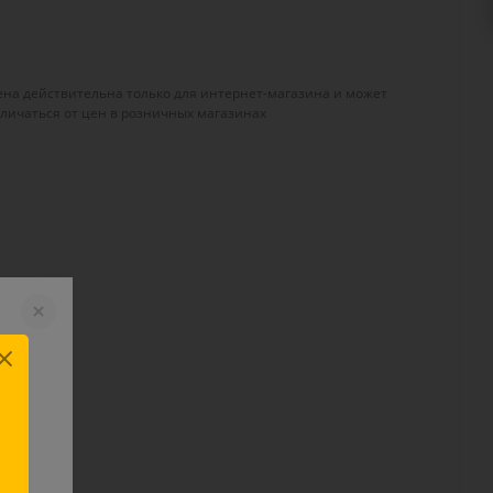
ена действительна только для интернет-магазина и может
тличаться от цен в розничных магазинах