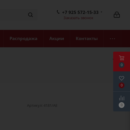
+7 925 572-15-33
Заказать звонок
Распродажа
Акции
Контакты
0
0
0
Артикул:
4181/AE