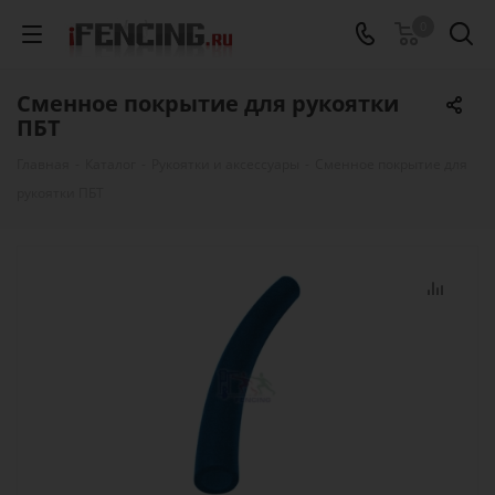
0
Сменное покрытие для рукоятки
ПБТ
Главная
-
Каталог
-
Рукоятки и аксессуары
-
Сменное покрытие для
рукоятки ПБТ