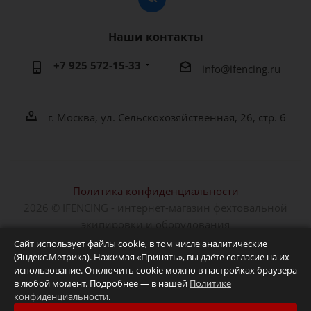
Наши контакты
+7 925 572-15-33
info@ifencing.ru
г. Москва, ул. Сельскохозяйственная, 26, стр. 6
Политика конфиденциальности
2026 © IFENCING - интернет-магазин фехтовальной
экипировки и оборудования
Сайт использует файлы cookie, в том числе аналитические
(Яндекс.Метрика). Нажимая «Принять», вы даёте согласие на их
использование. Отключить cookie можно в настройках браузера
в любой момент. Подробнее — в нашей
Политике
конфиденциальности
.