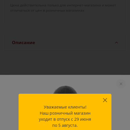
Цена действительна только для интернет-магазина и может
отличаться от цен в розничных магазинах
Описание
Характеристики
Производитель
Allstar Fecht-Center GmbH &
Уважаемые клиенты!
Co.KG
Наш розничный магазин
уходит в отпуск с 29 июня
по 5 августа.
Как купить