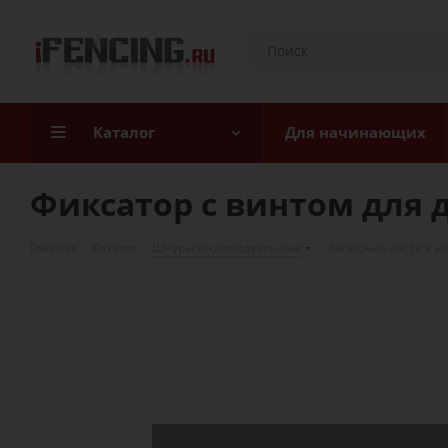
Каталог
Для начинающих
Фиксатор с винтом для 
Главная
-
Каталог
-
Шнуры индивидуальные
-
Запасные части к 