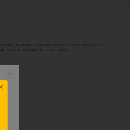
ена действительна только для интернет-магазина и может
тличаться от цен в розничных магазинах