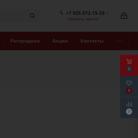
+7 925 572-15-33
Заказать звонок
Распродажа
Акции
Контакты
0
Т
0
0