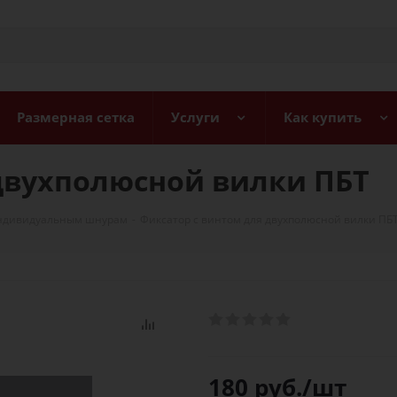
Размерная сетка
Услуги
Как купить
двухполюсной вилки ПБТ
индивидуальным шнурам
-
Фиксатор с винтом для двухполюсной вилки ПБ
180
руб.
/шт