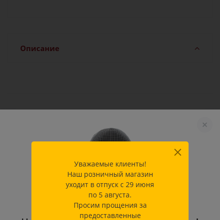
Описание
Характеристики
Производитель
Абсолют
Уважаемые клиенты!
Наш розничный магазин
Как купить
уходит в отпуск с 29 июня
по 5 августа.
Просим прощения за
Оплата
предоставленные