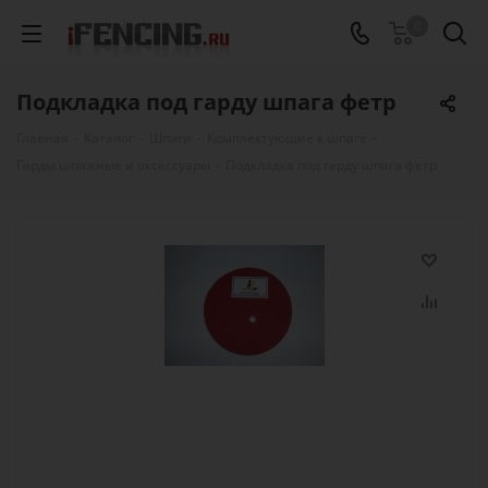
0
Подкладка под гарду шпага фетр
Главная
-
Каталог
-
Шпаги
-
Комплектующие к шпаге
-
Гарды шпажные и аксессуары
-
Подкладка под гарду шпага фетр