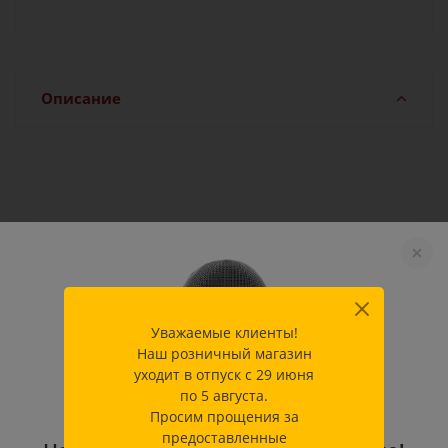
Описание
Характеристики
Производитель
ЛМ-Групп, Россия
Уважаемые клиенты!
Наш розничный магазин
Как купить
уходит в отпуск с 29 июня
по 5 августа.
Просим прощения за
Оплата
предоставленные