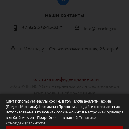
Наши контакты
+7 925 572-15-33
info@ifencing.ru
г. Москва, ул. Сельскохозяйственная, 26, стр. 6
Политика конфиденциальности
2026 © IFENCING - интернет-магазин фехтовальной
экипировки и оборудования
Сайт использует файлы cookie, в том числе аналитические
(Яндекс.Метрика). Нажимая «Принять», вы даёте согласие на их
использование. Отключить cookie можно в настройках браузера
в любой момент. Подробнее — в нашей
Политике
конфиденциальности
.