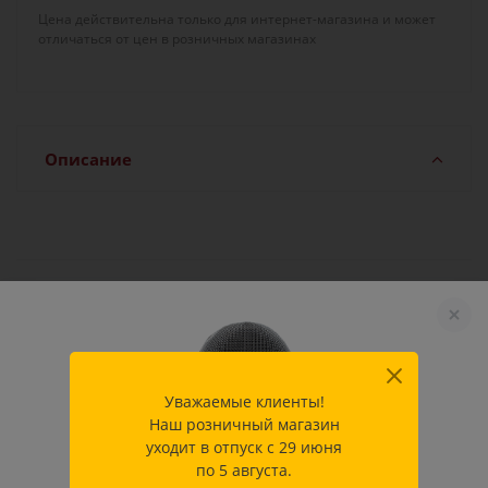
Цена действительна только для интернет-магазина и может
отличаться от цен в розничных магазинах
Описание
Характеристики
Производитель
Allstar Fecht-Center GmbH &
Уважаемые клиенты!
Co.KG
Наш розничный магазин
уходит в отпуск с 29 июня
по 5 августа.
Как купить