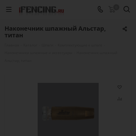
0
Наконечник шпажный Альстар,
титан
Главная
-
Каталог
-
Шпаги
-
Комплектующие к шпаге
-
Наконечники шпажные и аксессуары
-
Наконечник шпажный
Альстар, титан