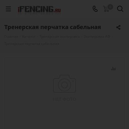
0
Тренерская перчатка сабельная
Главная
-
Каталог
-
Тренерская экипировка
-
Экипировка АФ
-
Тренерская перчатка сабельная