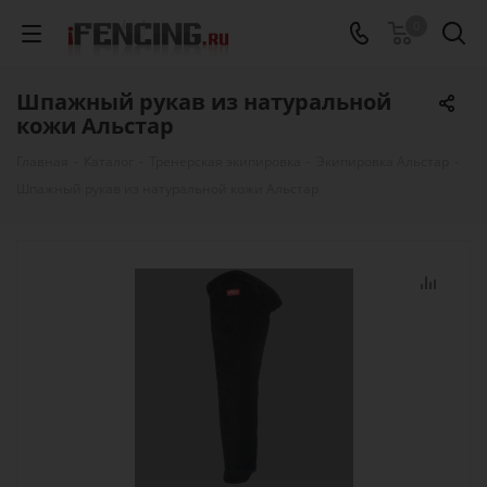
0
Шпажный рукав из натуральной
кожи Альстар
Главная
-
Каталог
-
Тренерская экипировка
-
Экипировка Альстар
-
Шпажный рукав из натуральной кожи Альстар