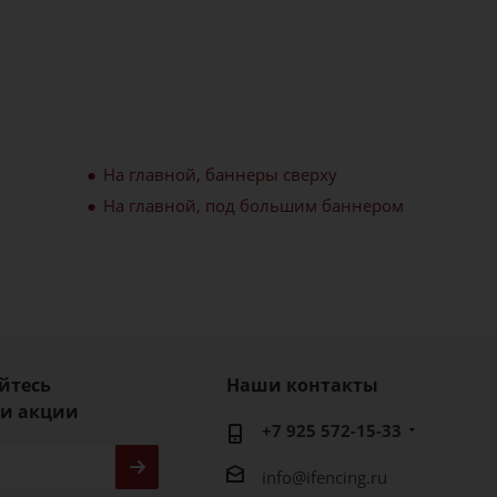
На главной, баннеры сверху
На главной, под большим баннером
йтесь
Наши контакты
 и акции
+7 925 572-15-33
info@ifencing.ru