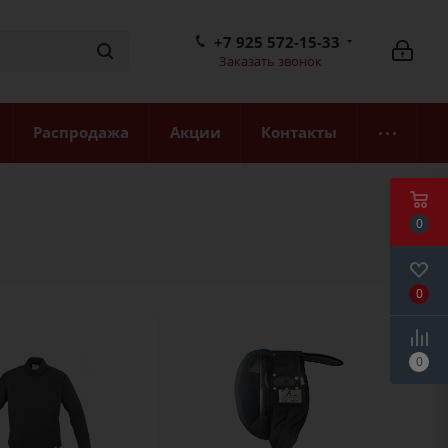
+7 925 572-15-33
Заказать звонок
Распродажа
Акции
Контакты
0
0
0