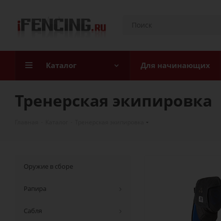
Каталог
Для начинающих
Тренерская экипировка
Главная
-
Каталог
-
Тренерская экипировка
Оружие в сборе
Рапира
Сабля