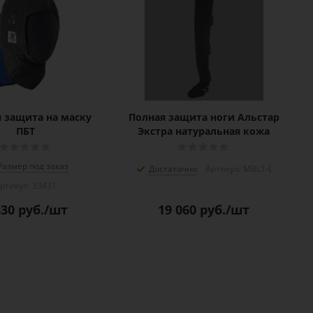
 защита на маску
Полная защита ноги Альстар
ПБТ
Экстра натуральная кожа
Размер под заказ
Достаточно
Артикул: MBL1-L
ртикул: 33431
830
руб.
/шт
19 060
руб.
/шт