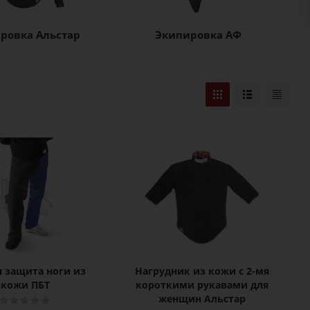
ровка Альстар
Экипировка АФ
 защита ноги из
Нагрудник из кожи с 2-мя
кожи ПБТ
короткими рукавами для
женщин Альстар