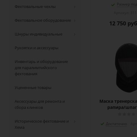
Размер под
Фехтовальные чехлы
Артикул: 311
Фехтовальное оборудование
12 750
руб
Шнуры индивидуальные
Рукоятки и аксессуары
Инвентарь и оборудование
для паралимпийского
фехтования
Уцененные товары
Маска тренерска
Аксессуары для ремонта и
рапира/шпаг
сбора клинков
Историческое фехтование и
Достаточно
Арт
Хема