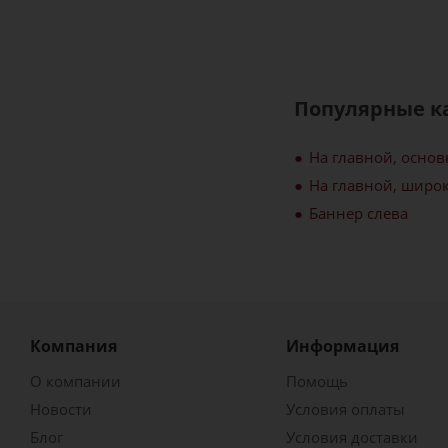
Популярные к
На главной, осно
На главной, широ
Баннер слева
Компания
Информация
О компании
Помощь
Новости
Условия оплаты
Блог
Условия доставки