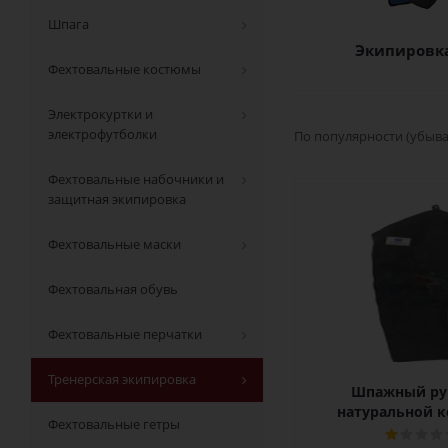
Шпага
Экипировк
Фехтовальные костюмы
Электрокуртки и
электрофутболки
По популярности (убыв
Фехтовальные набочники и
защитная экипировка
Фехтовальные маски
Фехтовальная обувь
Фехтовальные перчатки
Тренерская экипировка
Шпажный ру
натуральной 
Фехтовальные гетры