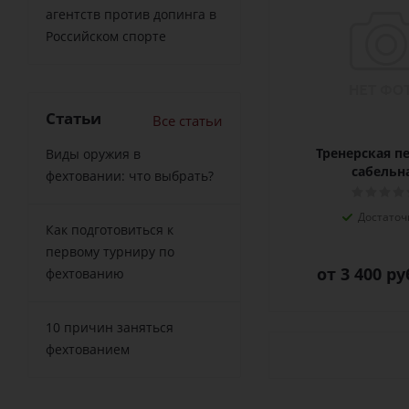
агентств против допинга в
Российском спорте
Статьи
Все статьи
Тренерская п
Виды оружия в
сабельн
фехтовании: что выбрать?
Достаточ
Как подготовиться к
первому турниру по
от
3 400 ру
фехтованию
10 причин заняться
фехтованием