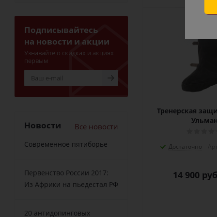
Подписывайтесь
на новости и акции
Узнавайте о скидках и акциях
первым
Тренерская защи
Ульма
Новости
Все новости
Современное пятиборье
Достаточно
Арт
Первенство России 2017:
14 900
руб
Из Африки на пьедестал РФ
20 антидопинговых